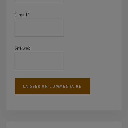
E-mail
*
Site web
Primary