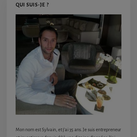
QUI SUIS-JE ?
Sidebar
Mon nom est Sylvain, et j'ai 35 ans. Je suis entrepreneur