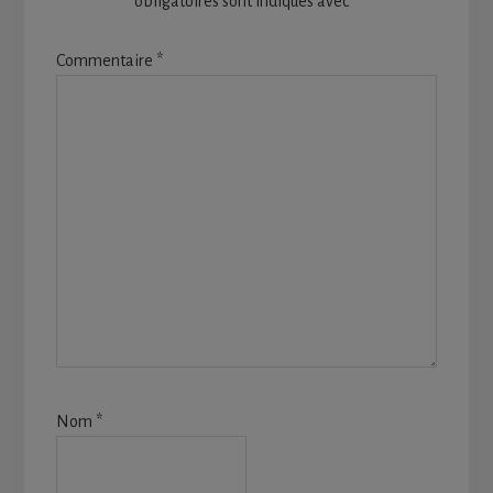
obligatoires sont indiqués avec
*
Commentaire
*
Nom
*