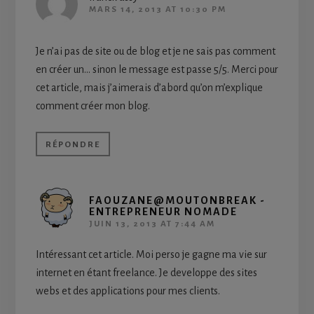
MARS 14, 2013 AT 10:30 PM
Je n’ai pas de site ou de blog et je ne sais pas comment
en créer un… sinon le message est passe 5/5. Merci pour
cet article, mais j’aimerais d’abord qu’on m’explique
comment créer mon blog.
RÉPONDRE
FAOUZANE@MOUTONBREAK -
ENTREPRENEUR NOMADE
JUIN 13, 2013 AT 7:44 AM
Intéressant cet article. Moi perso je gagne ma vie sur
internet en étant freelance. Je developpe des sites
webs et des applications pour mes clients.