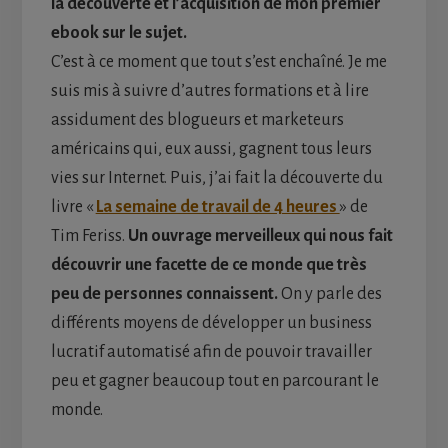
la découverte et l’acquisition de mon premier
ebook sur le sujet.
C’est à ce moment que tout s’est enchaîné. Je me
suis mis à suivre d’autres formations et à lire
assidument des blogueurs et marketeurs
américains qui, eux aussi, gagnent tous leurs
vies sur Internet. Puis, j’ai fait la découverte du
livre «
La semaine de travail de 4 heures
» de
Tim Feriss.
Un ouvrage merveilleux qui nous fait
découvrir une facette de ce monde que très
peu de personnes connaissent.
On y parle des
différents moyens de développer un business
lucratif automatisé afin de pouvoir travailler
peu et gagner beaucoup tout en parcourant le
monde.