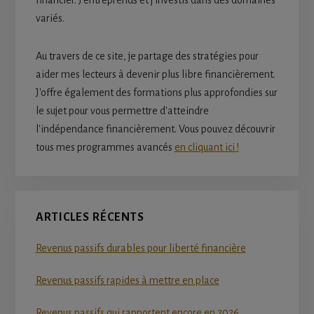
financier. J'entreprends et j'investis dans des domaines
variés.
Au travers de ce site, je partage des stratégies pour
aider mes lecteurs à devenir plus libre financièrement.
J'offre également des formations plus approfondies sur
le sujet pour vous permettre d'atteindre
l'indépendance financièrement. Vous pouvez découvrir
tous mes programmes avancés
en cliquant ici !
ARTICLES RÉCENTS
Revenus passifs durables pour liberté financière
Revenus passifs rapides à mettre en place
Revenus passifs qui rapportent encore en 2026