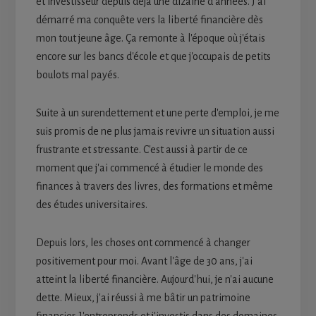
et investisseur depuis déjà une dizaine d'années. J'ai
démarré ma conquête vers la liberté financière dès
mon tout jeune âge. Ça remonte à l'époque où j'étais
encore sur les bancs d'école et que j'occupais de petits
boulots mal payés.
Suite à un surendettement et une perte d'emploi, je me
suis promis de ne plus jamais revivre un situation aussi
frustrante et stressante. C'est aussi à partir de ce
moment que j'ai commencé à étudier le monde des
finances à travers des livres, des formations et même
des études universitaires.
Depuis lors, les choses ont commencé à changer
positivement pour moi. Avant l'âge de 30 ans, j'ai
atteint la liberté financière. Aujourd'hui, je n'ai aucune
dette. Mieux, j'ai réussi à me bâtir un patrimoine