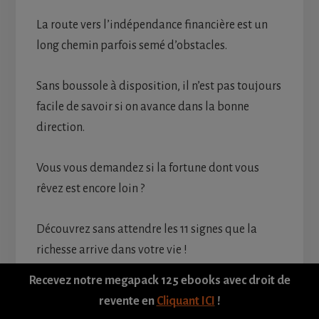
La route vers l’indépendance financière est un
long chemin parfois semé d’obstacles.
Sans boussole à disposition, il n’est pas toujours
facile de savoir si on avance dans la bonne
direction.
Vous vous demandez si la fortune dont vous
rêvez est encore loin ?
Découvrez sans attendre les 11 signes que la
richesse arrive dans votre vie !
Recevez notre megapack 125 ebooks avec droit de
Qu’est-ce qu’un signe au juste ?
revente en
Cliquant ICI
!