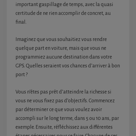
important gaspillage de temps, avec la quasi
certitude de ne rien accomplir de concret, au
final.
Imaginez que vous souhaitiez vous rendre
quelque part en voiture, mais que vous ne
programmiez aucune destination dans votre
GPS. Quelles seraient vos chances d’arriver à bon
port ?
Vous n’êtes pas prêt d’atteindre la richesse si
vous ne vous fixez pas d’objectifs. Commencez
par déterminer ce que vous voulez avoir
accompli sur le long terme, dans 5 ou 10 ans, par
exemple. Ensuite, réfléchissez aux différentes
étapes nécessaires pour ce faire. Chacune de ces