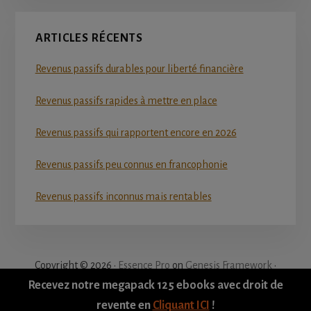
ARTICLES RÉCENTS
Revenus passifs durables pour liberté financière
Revenus passifs rapides à mettre en place
Revenus passifs qui rapportent encore en 2026
Revenus passifs peu connus en francophonie
Revenus passifs inconnus mais rentables
Copyright © 2026 ·
Essence Pro
on
Genesis Framework
·
WordPress
·
Log in
Recevez notre megapack 125 ebooks avec droit de
revente en
Cliquant ICI
!