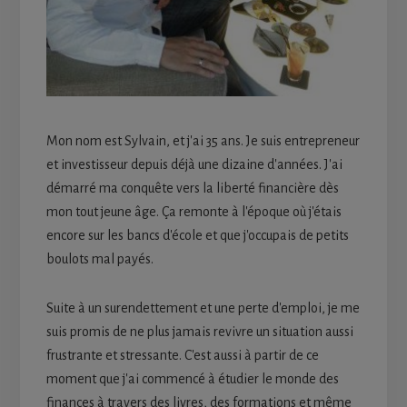
Mon nom est Sylvain, et j'ai 35 ans. Je suis entrepreneur
et investisseur depuis déjà une dizaine d'années. J'ai
démarré ma conquête vers la liberté financière dès
mon tout jeune âge. Ça remonte à l'époque où j'étais
encore sur les bancs d'école et que j'occupais de petits
boulots mal payés.
Suite à un surendettement et une perte d'emploi, je me
suis promis de ne plus jamais revivre un situation aussi
frustrante et stressante. C'est aussi à partir de ce
moment que j'ai commencé à étudier le monde des
finances à travers des livres, des formations et même