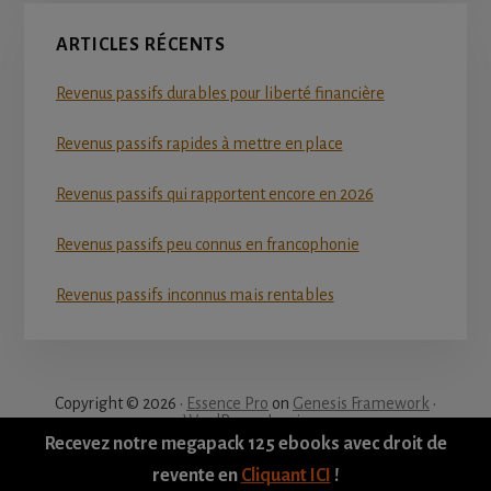
ARTICLES RÉCENTS
Revenus passifs durables pour liberté financière
Revenus passifs rapides à mettre en place
Revenus passifs qui rapportent encore en 2026
Revenus passifs peu connus en francophonie
Revenus passifs inconnus mais rentables
Copyright © 2026 ·
Essence Pro
on
Genesis Framework
·
WordPress
·
Log in
Recevez notre megapack 125 ebooks avec droit de
revente en
Cliquant ICI
!