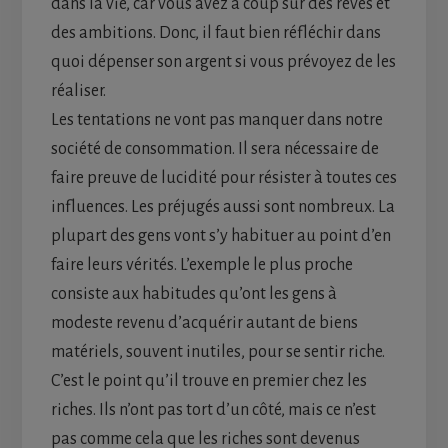
dans la vie, car vous avez à coup sûr des rêves et
des ambitions. Donc, il faut bien réfléchir dans
quoi dépenser son argent si vous prévoyez de les
réaliser.
Les tentations ne vont pas manquer dans notre
société de consommation. Il sera nécessaire de
faire preuve de lucidité pour résister à toutes ces
influences. Les préjugés aussi sont nombreux. La
plupart des gens vont s’y habituer au point d’en
faire leurs vérités. L’exemple le plus proche
consiste aux habitudes qu’ont les gens à
modeste revenu d’acquérir autant de biens
matériels, souvent inutiles, pour se sentir riche.
C’est le point qu’il trouve en premier chez les
riches. Ils n’ont pas tort d’un côté, mais ce n’est
pas comme cela que les riches sont devenus