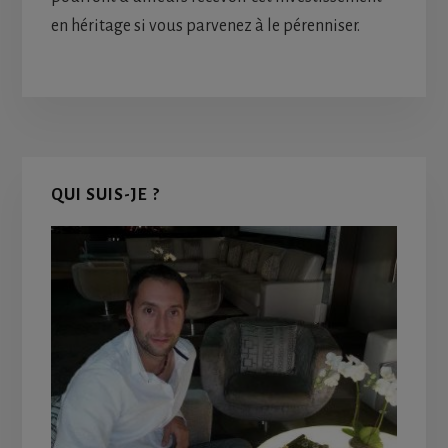
en héritage si vous parvenez à le pérenniser.
Primary
QUI SUIS-JE ?
Sidebar