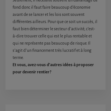
Seulement, il nécessite souvent un davantage de
fond donc il faut faire beaucoup d’économie
avant de se lancer et les lois sont souvent
différentes ailleurs. Pour que ce soit un succès, il
faut bien déterminer le secteur d’activité, c’est-
à-dire trouver celle qui est le plus rentable et
qui ne représente pas beaucoup de risque. Il
s’agit d’un financement très lucratif et à long
terme.
Et vous, avez-vous d’autres idées à proposer
pour devenir rentier?
Primary