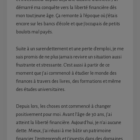
démarré ma conquête vers la liberté financière dès
mon tout jeune âge. Ça remonte à l'époque où j'étais
encore sur les bancs d'école et que j'occupais de petits
boulots mal payés.
Suite à un surendettement et une perte d'emploi, je me
suis promis de ne plus jamais revivre un situation aussi
frustrante et stressante. C'est aussi à partir de ce
moment que j'ai commencé à étudier le monde des
finances à travers des livres, des formations et même
des études universitaires.
Depuis lors, les choses ont commencé à changer
positivement pour moi. Avant l'âge de 30 ans, j'ai
atteint la liberté financière. Aujourd'hui, je n'ai aucune
dette. Mieux, j'ai réussi à me bâtir un patrimoine
financier. J'entreprends et j'investis dans des domaines