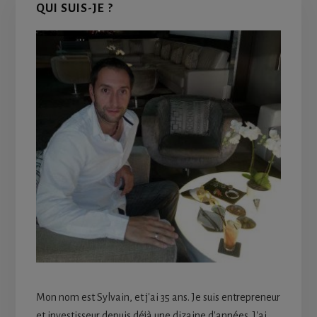
QUI SUIS-JE ?
Sidebar
Mon nom est Sylvain, et j'ai 35 ans. Je suis entrepreneur
et investisseur depuis déjà une dizaine d'années. J'ai