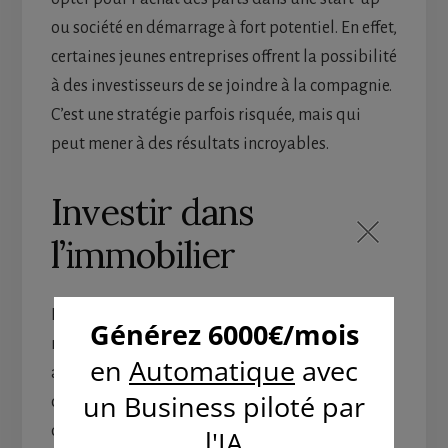
ou société en démarrage à fort potentiel. En effet,
certaines jeunes entreprises offrent la possibilité
à des investisseurs de se joindre à la compagnie.
C’est une stratégie parfois risquée, mais qui
peut mener à des résultats incroyables.
Investir dans
l’immobilier
Investir dans l’immobilier permet de devenir
rentier rapidement et le patrimoine peut
augmenter brusquement. En plus, ce domaine
d’investissement est très vaste et il permet
d’obtenir des revenus réguliers. Actuellement,