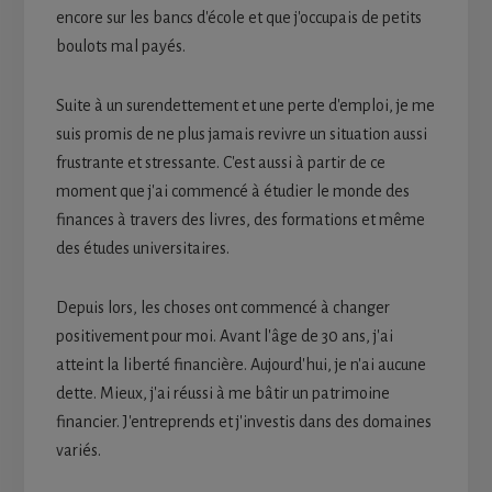
encore sur les bancs d'école et que j'occupais de petits
boulots mal payés.
Suite à un surendettement et une perte d'emploi, je me
suis promis de ne plus jamais revivre un situation aussi
frustrante et stressante. C'est aussi à partir de ce
moment que j'ai commencé à étudier le monde des
finances à travers des livres, des formations et même
des études universitaires.
Depuis lors, les choses ont commencé à changer
positivement pour moi. Avant l'âge de 30 ans, j'ai
atteint la liberté financière. Aujourd'hui, je n'ai aucune
dette. Mieux, j'ai réussi à me bâtir un patrimoine
financier. J'entreprends et j'investis dans des domaines
variés.