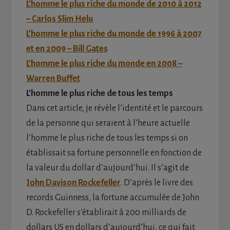
L’homme le plus riche du monde de 2010 à 2012
– Carlos Slim Helu
L’homme le plus riche du monde de 1996 à 2007
et en 2009 – Bill Gates
L’homme le plus riche du monde en 2008 –
Warren Buffet
L’homme le plus riche de tous les temps
Dans cet article, je révèle l’identité et le parcours
de la personne qui seraient à l’heure actuelle
l’homme le plus riche de tous les temps si on
établissait sa fortune personnelle en fonction de
la valeur du dollar d’aujourd’hui. Il s’agit de
John Davison Rockefeller
. D’après le livre des
records Guinness, la fortune accumulée de John
D. Rockefeller s’établirait à 200 milliards de
dollars US en dollars d’aujourd’hui, ce qui fait