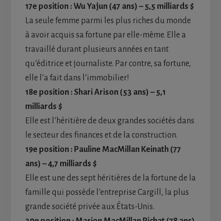
17e position : Wu Yajun (47 ans) – 5,5 milliards $
La seule femme parmi les plus riches du monde
à avoir acquis sa fortune par elle-même. Elle a
travaillé durant plusieurs années en tant
qu’éditrice et journaliste. Par contre, sa fortune,
elle l’a fait dans l’immobilier!
18e position : Shari Arison (53 ans) – 5,1
milliards $
Elle est l’héritière de deux grandes sociétés dans
le secteur des finances et de la construction.
19e position : Pauline MacMillan Keinath (77
ans) – 4,7 milliards $
Elle est une des sept héritières de la fortune de la
famille qui possède l’entreprise Cargill, la plus
grande société privée aux États-Unis.
20e position : Marion MacMillan Pichat (78 ans)