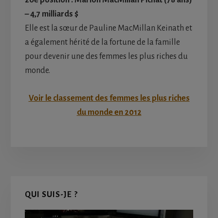
– 4,7 milliards $
Elle est la sœur de Pauline MacMillan Keinath et
a également hérité de la fortune de la famille
pour devenir une des femmes les plus riches du
monde.
Voir le classement des femmes les plus riches
du monde en 2012
Primary
QUI SUIS-JE ?
Sidebar