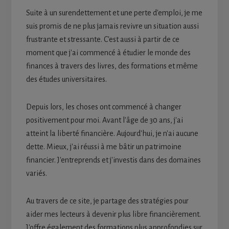
Suite à un surendettement et une perte d'emploi, je me
suis promis de ne plus jamais revivre un situation aussi
frustrante et stressante. C'est aussi à partir de ce
moment que j'ai commencé à étudier le monde des
finances à travers des livres, des formations et même
des études universitaires.
Depuis lors, les choses ont commencé à changer
positivement pour moi. Avant l'âge de 30 ans, j'ai
atteint la liberté financière. Aujourd'hui, je n'ai aucune
dette. Mieux, j'ai réussi à me bâtir un patrimoine
financier. J'entreprends et j'investis dans des domaines
variés.
Au travers de ce site, je partage des stratégies pour
aider mes lecteurs à devenir plus libre financièrement.
J'offre également des formations plus approfondies sur