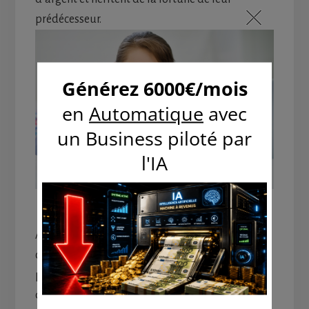
prédécesseur.
À l’inverse, il serait tout de même bien de
comprendre pourquoi beaucoup de gens sont
pauvres et vivre dans la misère, outre le fait
d’être né dans une famille pauvre…