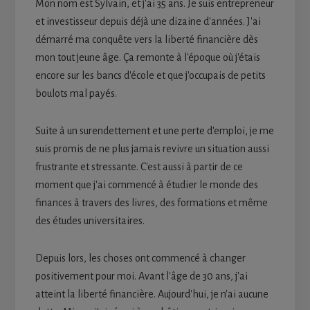
Mon nom est Sylvain, et j'ai 35 ans. Je suis entrepreneur
et investisseur depuis déjà une dizaine d'années. J'ai
démarré ma conquête vers la liberté financière dès
mon tout jeune âge. Ça remonte à l'époque où j'étais
encore sur les bancs d'école et que j'occupais de petits
boulots mal payés.
Suite à un surendettement et une perte d'emploi, je me
suis promis de ne plus jamais revivre un situation aussi
frustrante et stressante. C'est aussi à partir de ce
moment que j'ai commencé à étudier le monde des
finances à travers des livres, des formations et même
des études universitaires.
Depuis lors, les choses ont commencé à changer
positivement pour moi. Avant l'âge de 30 ans, j'ai
atteint la liberté financière. Aujourd'hui, je n'ai aucune