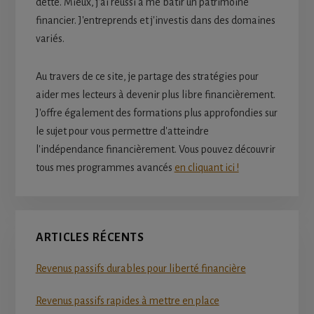
dette. Mieux, j'ai réussi à me bâtir un patrimoine
financier. J'entreprends et j'investis dans des domaines
variés.
Au travers de ce site, je partage des stratégies pour
aider mes lecteurs à devenir plus libre financièrement.
J'offre également des formations plus approfondies sur
le sujet pour vous permettre d'atteindre
l'indépendance financièrement. Vous pouvez découvrir
tous mes programmes avancés
en cliquant ici !
ARTICLES RÉCENTS
Revenus passifs durables pour liberté financière
Revenus passifs rapides à mettre en place