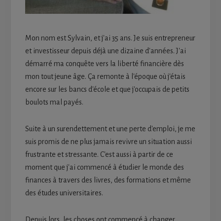
Mon nom est Sylvain, et j'ai 35 ans. Je suis entrepreneur
et investisseur depuis déjà une dizaine d'années. J'ai
démarré ma conquête vers la liberté financière dès
mon tout jeune âge. Ça remonte à l'époque où j'étais
encore sur les bancs d'école et que j'occupais de petits
boulots mal payés.
Suite à un surendettement et une perte d'emploi, je me
suis promis de ne plus jamais revivre un situation aussi
frustrante et stressante. C'est aussi à partir de ce
moment que j'ai commencé à étudier le monde des
finances à travers des livres, des formations et même
des études universitaires.
Depuis lors, les choses ont commencé à changer