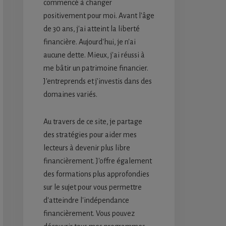
commencé à changer
positivement pour moi. Avant l'âge
de 30 ans, j'ai atteint la liberté
financière. Aujourd'hui, je n'ai
aucune dette. Mieux, j'ai réussi à
me bâtir un patrimoine financier.
J'entreprends et j'investis dans des
domaines variés.
Au travers de ce site, je partage
des stratégies pour aider mes
lecteurs à devenir plus libre
financièrement. J'offre également
des formations plus approfondies
sur le sujet pour vous permettre
d'atteindre l'indépendance
financièrement. Vous pouvez