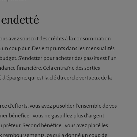
 endetté
s avez souscrit des crédits à la consommation
 à un coup dur. Des emprunts dans les mensualités
udget. S’endetter pour acheter des passifs est l’un
ondance financière. Cela entraîne des sorties
d’épargne, qui est la clé du cercle vertueux de la
rce d’efforts, vous avez pu solder l’ensemble de vos
mier bénéfice : vous ne gaspillez plus d’argent
 prêteur. Second bénéfice : vous avez placé les
x remboursements, ce qui a donné un coup de