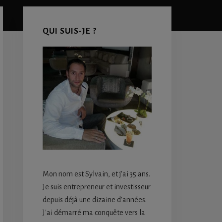
Primary
Sidebar
QUI SUIS-JE ?
Mon nom est Sylvain, et j'ai 35 ans.
Je suis entrepreneur et investisseur
depuis déjà une dizaine d'années.
J'ai démarré ma conquête vers la