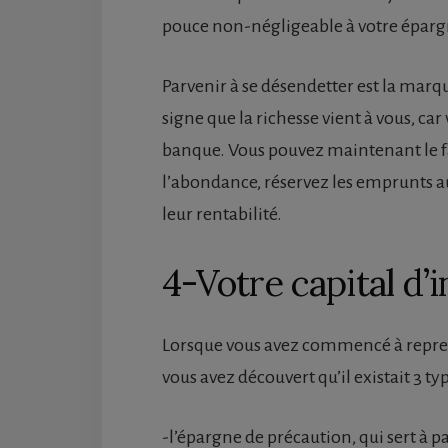
pouce non-négligeable à votre éparg
Parvenir à se désendetter est la marq
signe que la richesse vient à vous, car
banque. Vous pouvez maintenant le fa
l’abondance, réservez les emprunts au
leur rentabilité.
4-Votre capital d’
Lorsque vous avez commencé à reprend
vous avez découvert qu’il existait 3 ty
-l’épargne de précaution, qui sert à p