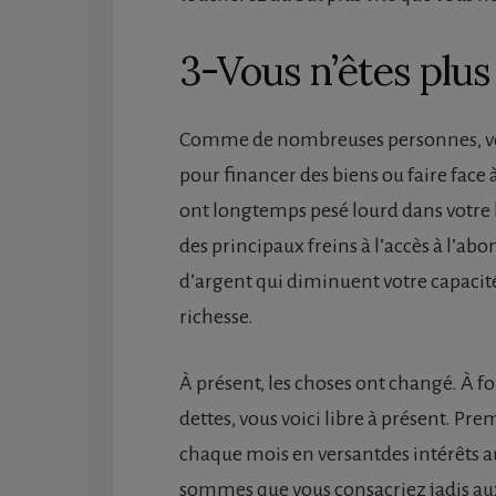
3-Vous n’êtes plus
Comme de nombreuses personnes, vou
pour financer des biens ou faire face
ont longtemps pesé lourd dans votre b
des principaux freins à l’accès à l’ab
d’argent qui diminuent votre capacité 
richesse.
À présent, les choses ont changé. À fo
dettes, vous voici libre à présent. Pre
chaque mois en versantdes intérêts au
sommes que vous consacriez jadis au