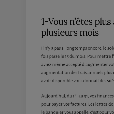
1-Vous n’êtes plus
plusieurs mois
Il n’y a pas si longtemps encore, le so
fois passé le 15 du mois. Pour mettre 
aviez même accepté d’augmenter vot
augmentation des frais annuels plus 
avoir disponible vous donnait des suées
er
Aujourd’hui, du 1
au 31, vos finances
pour payer vos factures. Les lettres de
le banquier vous appelle, c’est pour 