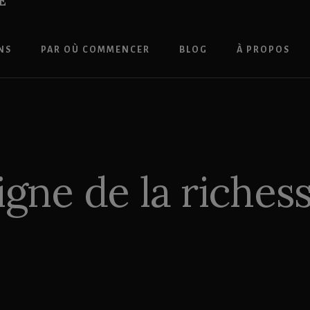
E
NS
PAR OÙ COMMENCER
BLOG
À PROPOS
igne de la riches