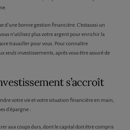
ne.
ue d’une bonne gestion financière. C’estaussi un
 vous n’utilisez plus votre argent pour enrichir la
ire travailler pour vous. Pour connaître
x seuls investissements, après vous être assuré de
investissement s’accroît
re votre vie et votre situation financière en main,
pes d’épargne :
arer aux coups durs, dont le capital doit être compris