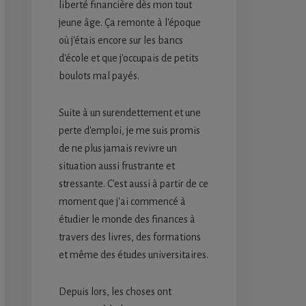
liberté financière dès mon tout
jeune âge. Ça remonte à l'époque
où j'étais encore sur les bancs
d'école et que j'occupais de petits
boulots mal payés.
Suite à un surendettement et une
perte d'emploi, je me suis promis
de ne plus jamais revivre un
situation aussi frustrante et
stressante. C'est aussi à partir de ce
moment que j'ai commencé à
étudier le monde des finances à
travers des livres, des formations
et même des études universitaires.
Depuis lors, les choses ont