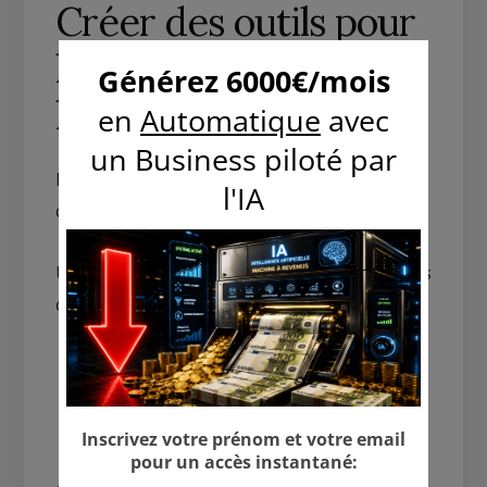
Créer des outils pour
les entrepreneurs en
ligne
Les entrepreneurs en ligne ont souvent besoin
d’outils pour organiser leur travail.
Un business peut consister à créer des ressources
qui facilitent :
la planification des projets
la gestion des tâches
le suivi des revenus