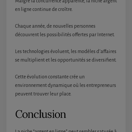
Malgré la concurrence apparente, la niche argent
en ligne continue de croître.
Chaque année, de nouvelles personnes
découvrent les possibilités offertes par Internet.
Les technologies évoluent, les modèles d’affaires
se multiplient et les opportunités se diversifient.
Cette évolution constante crée un
environnement dynamique où les entrepreneurs
peuvent trouver leur place.
Conclusion
La niche “argent en ligne” peut sembler saturée à