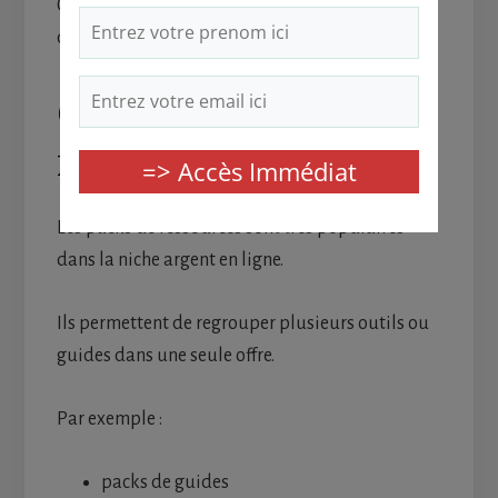
Ces outils peuvent être utilisés
quotidiennement par les entrepreneurs.
Créer des packs de
ressources
Les packs de ressources sont très populaires
dans la niche argent en ligne.
Ils permettent de regrouper plusieurs outils ou
guides dans une seule offre.
Par exemple :
packs de guides