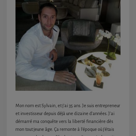
Mon nom est Sylvain, et j'ai 35 ans. Je suis entrepreneur
et investisseur depuis déjà une dizaine d'années. J'ai
démarré ma conquête vers la liberté financière dès
mon tout jeune âge. Ça remonte à l'époque où j'étais