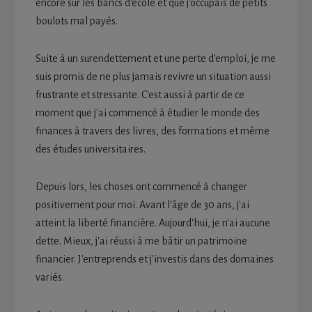
encore sur les bancs d'école et que j'occupais de petits
boulots mal payés.
Suite à un surendettement et une perte d'emploi, je me
suis promis de ne plus jamais revivre un situation aussi
frustrante et stressante. C'est aussi à partir de ce
moment que j'ai commencé à étudier le monde des
finances à travers des livres, des formations et même
des études universitaires.
Depuis lors, les choses ont commencé à changer
positivement pour moi. Avant l'âge de 30 ans, j'ai
atteint la liberté financière. Aujourd'hui, je n'ai aucune
dette. Mieux, j'ai réussi à me bâtir un patrimoine
financier. J'entreprends et j'investis dans des domaines
variés.