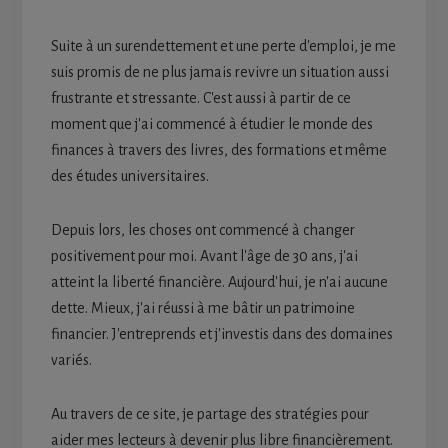
Suite à un surendettement et une perte d'emploi, je me
suis promis de ne plus jamais revivre un situation aussi
frustrante et stressante. C'est aussi à partir de ce
moment que j'ai commencé à étudier le monde des
finances à travers des livres, des formations et même
des études universitaires.
Depuis lors, les choses ont commencé à changer
positivement pour moi. Avant l'âge de 30 ans, j'ai
atteint la liberté financière. Aujourd'hui, je n'ai aucune
dette. Mieux, j'ai réussi à me bâtir un patrimoine
financier. J'entreprends et j'investis dans des domaines
variés.
Au travers de ce site, je partage des stratégies pour
aider mes lecteurs à devenir plus libre financièrement.