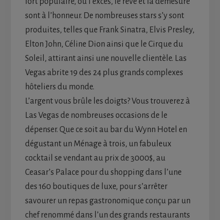
fort populaire, où l’excès, le rêve et la démesure
sont à l’honneur. De nombreuses stars s’y sont
produites, telles que Frank Sinatra, Elvis Presley,
Elton John, Céline Dion ainsi que le Cirque du
Soleil, attirant ainsi une nouvelle clientèle. Las
Vegas abrite 19 des 24 plus grands complexes
hôteliers du monde.
L’argent vous brûle les doigts? Vous trouverez à
Las Vegas de nombreuses occasions de le
dépenser. Que ce soit au bar du Wynn Hotel en
dégustant un Ménage à trois, un fabuleux
cocktail se vendant au prix de 3000$, au
Ceasar’s Palace pour du shopping dans l’une
des 160 boutiques de luxe, pour s’arrêter
savourer un repas gastronomique conçu par un
chef renommé dans l’un des grands restaurants