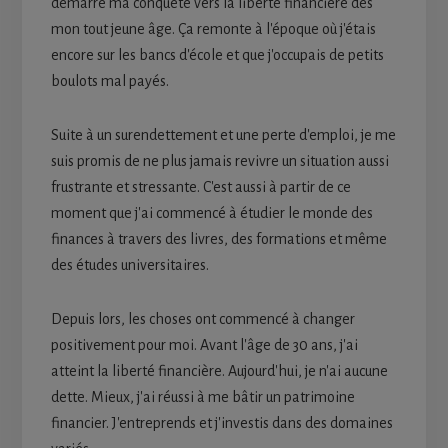
démarré ma conquête vers la liberté financière dès
mon tout jeune âge. Ça remonte à l'époque où j'étais
encore sur les bancs d'école et que j'occupais de petits
boulots mal payés.
Suite à un surendettement et une perte d'emploi, je me
suis promis de ne plus jamais revivre un situation aussi
frustrante et stressante. C'est aussi à partir de ce
moment que j'ai commencé à étudier le monde des
finances à travers des livres, des formations et même
des études universitaires.
Depuis lors, les choses ont commencé à changer
positivement pour moi. Avant l'âge de 30 ans, j'ai
atteint la liberté financière. Aujourd'hui, je n'ai aucune
dette. Mieux, j'ai réussi à me bâtir un patrimoine
financier. J'entreprends et j'investis dans des domaines