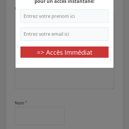
Commentaire
*
Nom
*