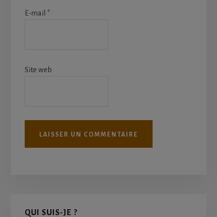
E-mail
*
Site web
Primary
QUI SUIS-JE ?