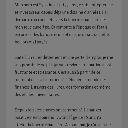
Mon nom est Sylvain, et j'ai 35 ans. Je suis entrepreneur
et investisseur depuis déjà une dizaine d'années. J'ai
démarré ma conquête vers la liberté financière dès
mon tout jeune âge. Ça remonte à l'époque où j'étais
encore sur les bancs d'école et que j'occupais de petits
boulots mal payés.
Suite à un surendettement et une perte d'emploi, je me
suis promis de ne plus jamais revivre un situation aussi
frustrante et stressante. C'est aussi à partir de ce
moment que j'ai commencé à étudier le monde des
finances à travers des livres, des formations et même
des études universitaires.
Depuis lors, les choses ont commencé à changer
positivement pour moi. Avant l'âge de 30 ans, j'ai
atteint la liberté financière. Aujourd'hui, je n'ai aucune