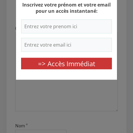
Votre adresse e-mail ne sera pas publiée.
Les champs
obligatoires sont indiqués avec
*
Commentaire
*
Nom
*