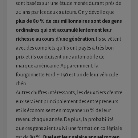
sont basées sur une étude menée durant près de
20 ans par les deux auteurs. On y dévoile que
plus de 80 % de ces millionnaires sont des gens
ordinaires qui ont accumulé lentement leur
richesse au cours d’une génération
. Ils se vêtent
avec des complets qu’ils ont payés à très bon
prix et ils conduisent une automobile de
marque américaine. Apparemment, la
fourgonnette Ford F-150 est un de leur véhicule
chéri.
Autres chiffres intéressants, les deux tiers d’entre
eux seraient principalement des entrepreneurs
et ils économisent en moyenne 20 % de leur
revenu chaque année. De plus, la probabilité
que ces gens aient suivi une formation collégiale
est de 80 %.
Quel est leur salaire annuel moyen