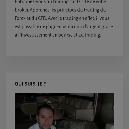
Entrainez-vous au trading sur le site de votre
broker. Apprenez les principes du trading du
Forex et du CFD. Avec le trading en effet, il vous
est possible de gagner beaucoup d’argent grâce
à l’investissement en bourse et au trading.
Primary
QUI SUIS-JE ?
Sidebar