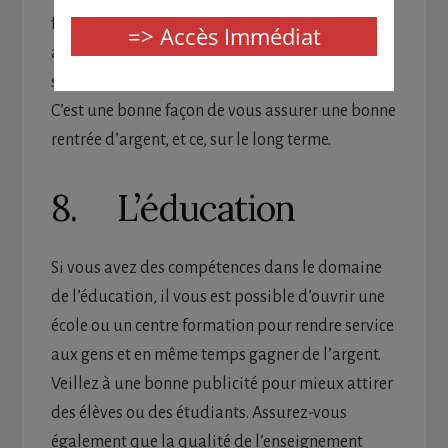
faites du profit grâce à son appui. Parmi vos
avantages, vous jouissez de la notoriété de la
société mère et attirez facilement la clientèle.
C’est une bonne façon de vous assurer une bonne
rentrée d’argent, et ce, sur le long terme.
8. L’éducation
Si vous avez des compétences dans le domaine
de l’éducation, il vous est possible d’ouvrir une
école ou un centre formation pour rendre service
aux gens et en même temps gagner de l’argent.
Veillez à une bonne publicité pour mieux attirer
des élèves ou des étudiants. Assurez-vous
également que la qualité de l’enseignement