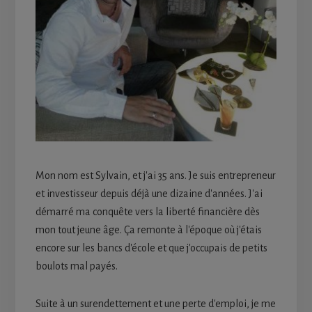
Mon nom est Sylvain, et j'ai 35 ans. Je suis entrepreneur
et investisseur depuis déjà une dizaine d'années. J'ai
démarré ma conquête vers la liberté financière dès
mon tout jeune âge. Ça remonte à l'époque où j'étais
encore sur les bancs d'école et que j'occupais de petits
boulots mal payés.
Suite à un surendettement et une perte d'emploi, je me