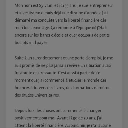
Mon nom est Sylvain, et j'ai 35 ans. Je suis entrepreneur
et investisseur depuis déjà une dizaine d'années. J'ai
démarré ma conquête vers la liberté financière dès
mon tout jeune âge. Ça remonte à l'époque où j'étais
encore sur les bancs d'école et que j'occupais de petits
boulots mal payés.
Suite à un surendettement et une perte d'emploi, je me
suis promis de ne plus jamais revivre un situation aussi
frustrante et stressante. C'est aussi à partir de ce
moment que j'ai commencé à étudier le monde des
finances à travers des livres, des formations et même
des études universitaires.
Depuis lors, les choses ont commencé à changer
positivement pour moi. Avant l'âge de 30 ans, j'ai
atteint la liberté financière. Aujourd'hui, je n'ai aucune