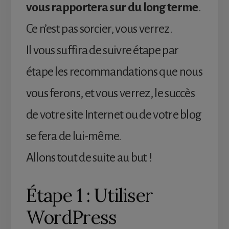
vous rapportera sur du long terme
.
Ce n’est pas sorcier, vous verrez.
Il vous suffira de suivre étape par
étape les recommandations que nous
vous ferons, et vous verrez, le succès
de votre site Internet ou de votre blog
se fera de lui-même.
Allons tout de suite au but !
Étape 1 : Utiliser
WordPress