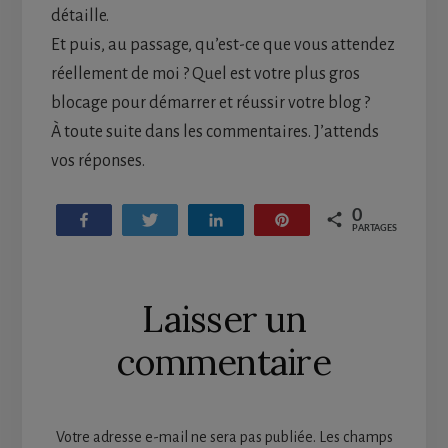
détaille.
Et puis, au passage, qu’est-ce que vous attendez
réellement de moi ? Quel est votre plus gros
blocage pour démarrer et réussir votre blog ?
À toute suite dans les commentaires. J’attends
vos réponses.
0
Partagez
Tweetez
Partagez
Enregistrer
PARTAGES
Reader
Laisser un
Interactions
commentaire
Votre adresse e-mail ne sera pas publiée.
Les champs