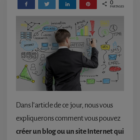
0
Partagez
Tweetez
Partagez
Enregistrer
PARTAGES
Dans l’article de ce jour, nous vous
expliquerons comment vous pouvez
créer un blog ou un site Internet qui