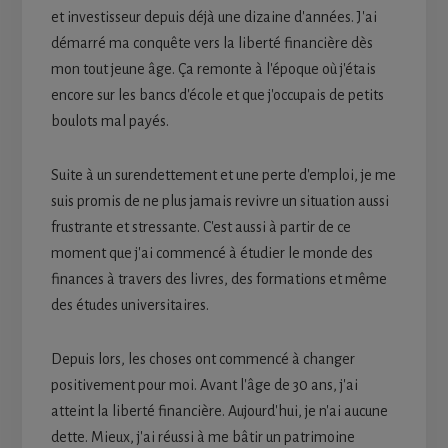
et investisseur depuis déjà une dizaine d'années. J'ai
démarré ma conquête vers la liberté financière dès
mon tout jeune âge. Ça remonte à l'époque où j'étais
encore sur les bancs d'école et que j'occupais de petits
boulots mal payés.
Suite à un surendettement et une perte d'emploi, je me
suis promis de ne plus jamais revivre un situation aussi
frustrante et stressante. C'est aussi à partir de ce
moment que j'ai commencé à étudier le monde des
finances à travers des livres, des formations et même
des études universitaires.
Depuis lors, les choses ont commencé à changer
positivement pour moi. Avant l'âge de 30 ans, j'ai
atteint la liberté financière. Aujourd'hui, je n'ai aucune
dette. Mieux, j'ai réussi à me bâtir un patrimoine