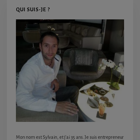
Primary
QUI SUIS-JE ?
Sidebar
Mon nom est Sylvain, et j'ai 35 ans. Je suis entrepreneur