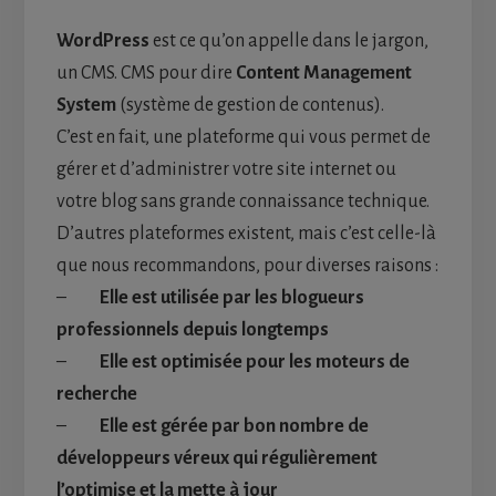
WordPress
est ce qu’on appelle dans le jargon,
un CMS. CMS pour dire
Content Management
System
(système de gestion de contenus).
C’est en fait, une plateforme qui vous permet de
gérer et d’administrer votre site internet ou
votre blog sans grande connaissance technique.
D’autres plateformes existent, mais c’est celle-là
que nous recommandons, pour diverses raisons :
–
Elle est utilisée par les blogueurs
professionnels depuis longtemps
–
Elle est optimisée pour les moteurs de
recherche
–
Elle est gérée par bon nombre de
développeurs véreux qui régulièrement
l’optimise et la mette à jour