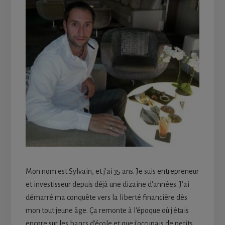
Mon nom est Sylvain, et j'ai 35 ans. Je suis entrepreneur
et investisseur depuis déjà une dizaine d'années. J'ai
démarré ma conquête vers la liberté financière dès
mon tout jeune âge. Ça remonte à l'époque où j'étais
encore sur les bancs d'école et que j'occupais de petits