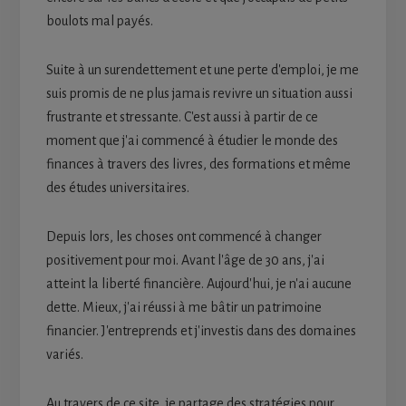
boulots mal payés.
Suite à un surendettement et une perte d'emploi, je me
suis promis de ne plus jamais revivre un situation aussi
frustrante et stressante. C'est aussi à partir de ce
moment que j'ai commencé à étudier le monde des
finances à travers des livres, des formations et même
des études universitaires.
Depuis lors, les choses ont commencé à changer
positivement pour moi. Avant l'âge de 30 ans, j'ai
atteint la liberté financière. Aujourd'hui, je n'ai aucune
dette. Mieux, j'ai réussi à me bâtir un patrimoine
financier. J'entreprends et j'investis dans des domaines
variés.
Au travers de ce site, je partage des stratégies pour