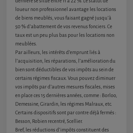
dernière se situe entre 11 à 22 %. Le statut de
loueur non professionnel avantage les locations
de biens meublés, vous faisant gagné jusqu’à
50 % d’abattement de vos revenus fonciers. Ce
taux est un peu plus bas pour les locations non
meublées.
Par ailleurs, les intérêts d’emprunt liés à
l’acquisition, les réparations, l’amélioration du
bien sont déductibles de vos impôts au sein de
certains régimes fiscaux. Vous pouvez diminuer
vos impôts par d’autres mesures fiscales, mises
en place ces 15 dernières années, comme : Borloo,
Demessine, Girardin, les régimes Malraux, etc.
Certains dispositifs sont par contre déjà fermés :
Besson, Robien recentré, Scellier.
Bref, les réductions d’impôts constituent des