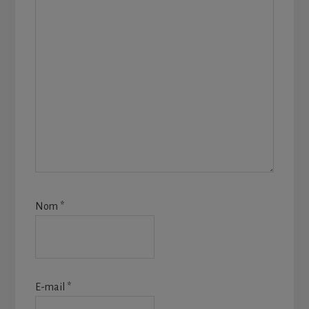
Nom
*
E-mail
*