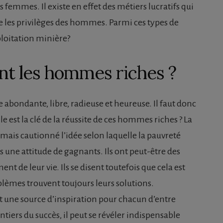
femmes. Il existe en effet des métiers lucratifs qui
les privilèges des hommes. Parmi ces types de
xploitation minière?
nt les hommes riches ?
e abondante, libre, radieuse et heureuse. Il faut donc
le est la clé de la réussite de ces hommes riches ? La
jamais cautionné l’idée selon laquelle la pauvreté
urs une attitude de gagnants. Ils ont peut-être des
 de leur vie. Ils se disent toutefois que cela est
roblèmes trouvent toujours leurs solutions.
 une source d’inspiration pour chacun d’entre
tiers du succès, il peut se révéler indispensable