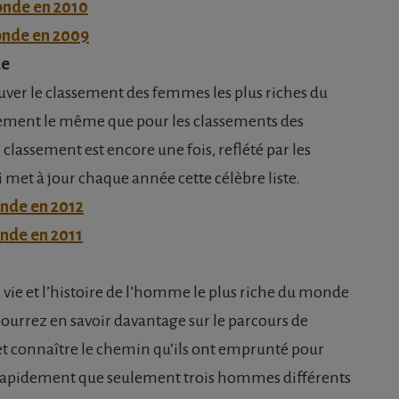
onde en 2010
onde en 2009
de
uver le classement des femmes les plus riches du
ement le même que pour les classements des
lassement est encore une fois, reflété par les
 met à jour chaque année cette célèbre liste.
onde en 2012
onde en 2011
a vie et l’histoire de l’homme le plus riche du monde
ourrez en savoir davantage sur le parcours de
t connaître le chemin qu’ils ont emprunté pour
z rapidement que seulement trois hommes différents