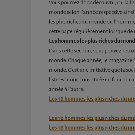
Vous pourrez donc découvrir, ici, la 
monde selon l’année respective ainsi qu
les plus riches du monde ou l’homme l
cette page régulièrement lorsque de n
Les hommes les plus riches du mon
Dans cette section, vous pouvez retr
monde. Chaque année, le magazine Fo
monde. C’est une initiative que la so
liste est donc constituée en fonction
année à l’autre.
Les 10 hommes les plus riches du m
Les 10 hommes les plus riches du m
Les 10 hommes les plus riches du m