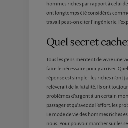
hommes riches par rapport à celui des 
ont longtemps été considérés comme 
travail peut-on citer l’ingénierie, l’e
Quel secret cache
Tous les gens méritent de vivre une vi
faire le nécessaire pour y arriver. Quel
réponse est simple : les riches n’ont 
relèverait de la fatalité. Ils ont toujo
problèmes d’argent à un certain moment
passager et qu’avec de l’effort, les p
Le mode de vie des hommes riches est
nous. Pour pouvoir marcher sur les sen