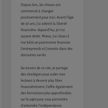
Depuis lors, les choses ont
commencé à changer
positivement pour moi. Avant l'âge
de 30 ans, j'ai atteint la liberté
financière. Aujourd'hui, je n'ai
aucune dette. Mieux, j'ai réussi à
me bâtir un patrimoine financier.
J'entreprends et j'investis dans des
domaines variés.
Au travers de ce site, je partage
des stratégies pour aider mes
lecteurs à devenir plus libre
financièrement. J'offre également
des formations plus approfondies
sur le sujet pour vous permettre
d'atteindre l'indépendance