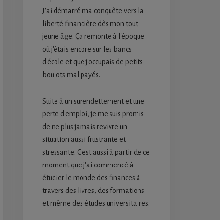
J'ai démarré ma conquête vers la
liberté financière dès mon tout
jeune âge. Ça remonte à l'époque
où j'étais encore sur les bancs
d'école et que j'occupais de petits
boulots mal payés.
Suite à un surendettement et une
perte d'emploi, je me suis promis
de ne plus jamais revivre un
situation aussi frustrante et
stressante. C'est aussi à partir de ce
moment que j'ai commencé à
étudier le monde des finances à
travers des livres, des formations
et même des études universitaires.