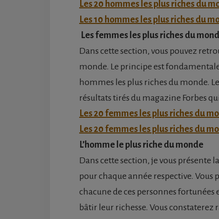
Les 20 hommes les plus riches du m
Les 10 hommes les plus riches du m
Les femmes les plus riches du mon
Dans cette section, vous pouvez retro
monde. Le principe est fondamental
hommes les plus riches du monde. Le c
résultats tirés du magazine Forbes qui
Les 20 femmes les plus riches du m
Les 20 femmes les plus riches du m
L’homme le plus riche du monde
Dans cette section, je vous présente l
pour chaque année respective. Vous p
chacune de ces personnes fortunées e
bâtir leur richesse. Vous constatere