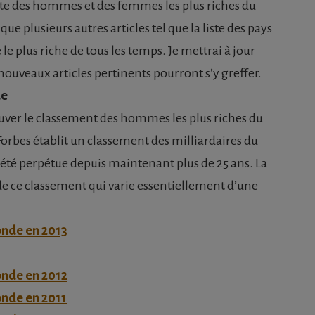
liste des hommes et des femmes les plus riches du
e plusieurs autres articles tel que la liste des pays
e plus riche de tous les temps. Je mettrai à jour
ouveaux articles pertinents pourront s’y greffer.
de
ouver le classement des hommes les plus riches du
rbes établit un classement des milliardaires du
ciété perpétue depuis maintenant plus de 25 ans. La
 de ce classement qui varie essentiellement d’une
onde en 2013
onde en 2012
onde en 2011