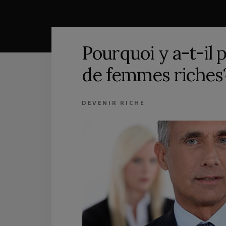
Pourquoi y a-t-il
de femmes riches
DEVENIR RICHE