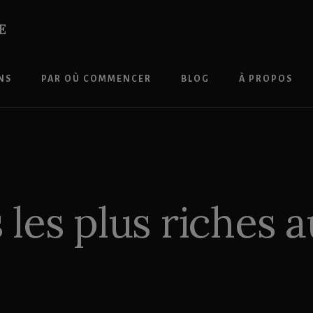
E
NS
PAR OÙ COMMENCER
BLOG
À PROPOS
les plus riches 