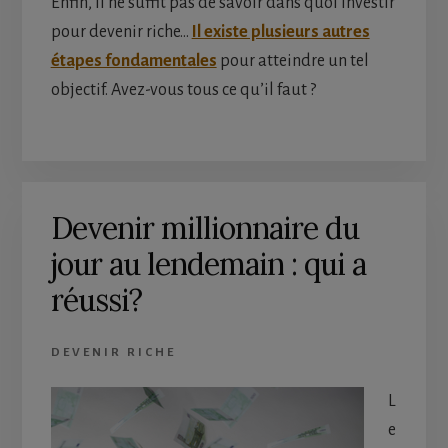
Enfin, il ne suffit pas de savoir dans quoi investir
pour devenir riche…
Il existe plusieurs autres
étapes fondamentales
pour atteindre un tel
objectif. Avez-vous tous ce qu’il faut ?
Devenir millionnaire du
jour au lendemain : qui a
réussi?
DEVENIR RICHE
L
e