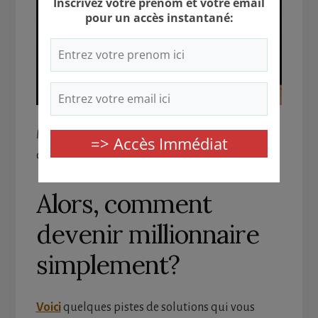
Malgré tout, pour beaucoup de gens, le désir de
devenir millionnaire n’a pas disparu.
Alors, comment
devenir millionnaire
simplement?
Voici
quelques pistes de solutions qui vous