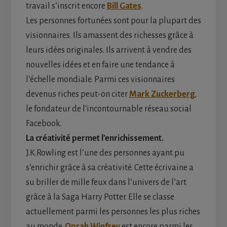
travail s’inscrit encore
Bill Gates
.
Les personnes fortunées sont pour la plupart des
visionnaires. Ils amassent des richesses grâce à
leurs idées originales. Ils arrivent à vendre des
nouvelles idées et en faire une tendance à
l’échelle mondiale. Parmi ces visionnaires
devenus riches peut-on citer
Mark Zuckerberg
,
le fondateur de l‘incontournable réseau social
Facebook.
La créativité permet l’enrichissement.
J.K.Rowling est l’une des personnes ayant pu
s’enrichir grâce à sa créativité. Cette écrivaine a
su briller de mille feux dans l’univers de l’art
grâce à la Saga Harry Potter. Elle se classe
actuellement parmi les personnes les plus riches
au monde.
Oprah Winfrey
est encore parmi les