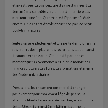
et investisseur depuis déjà une dizaine d'années. J'ai
démarré ma conquête vers la liberté financière dès
mon tout jeune âge. Ça remonte à l'époque où j'étais
encore sur les bancs d'école et que j'occupais de petits
boulots mal payés.
Suite à un surendettement et une perte d'emploi, je me
suis promis de ne plus jamais revivre un situation aussi
frustrante et stressante. C'est aussi à partir de ce
moment que j'ai commencé à étudier le monde des
finances à travers des livres, des formations et même
des études universitaires.
Depuis lors, les choses ont commencé à changer
positivement pour moi. Avant l'âge de 30 ans, j'ai
atteint la liberté financière. Aujourd'hui, je n'ai aucune
dette. Mieux, j'ai réussi à me bâtir un patrimoine